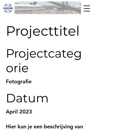
Projecttitel
Projectcateg
orie
Fotografie
Datum
April 2023
Hier kun je een beschrijving van